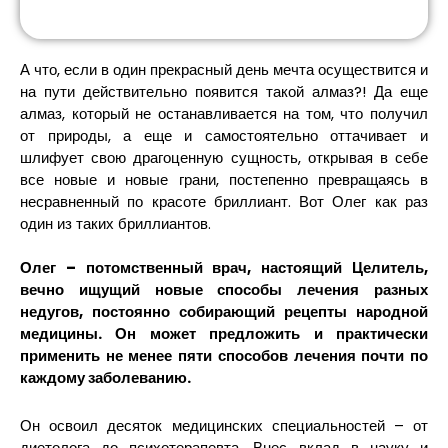
А что, если в один прекрасный день мечта осуществится и
на пути действительно появится такой алмаз?! Да еще
алмаз, который не останавливается на том, что получил
от природы, а еще и самостоятельно оттачивает и
шлифует свою драгоценную сущность, открывая в себе
все новые и новые грани, постепенно превращаясь в
несравненный по красоте бриллиант. Вот Олег как раз
один из таких бриллиантов.
Олег – потомственный врач, настоящий Целитель,
вечно ищущий новые способы лечения разных
недугов, постоянно собирающий рецепты народной
медицины. Он может предложить и практически
применить не менее пяти способов лечения почти по
каждому заболеванию.
Он освоил десяток медицинских специальностей – от
диетолога до психотерапевта. Внес вклад в науку и