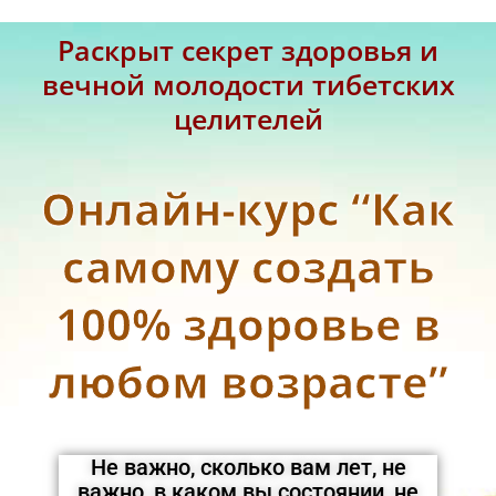
Раскрыт секрет здоровья и
вечной молодости тибетских
целителей
Онлайн-курс “Как
самому создать
100% здоровье в
любом возрасте”
Не важно, сколько вам лет, не
важно, в каком вы состоянии, не