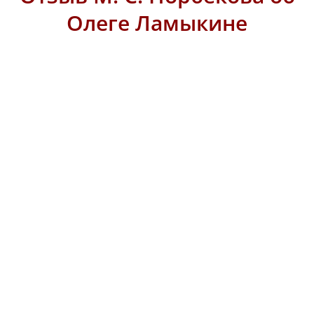
Олеге Ламыкине