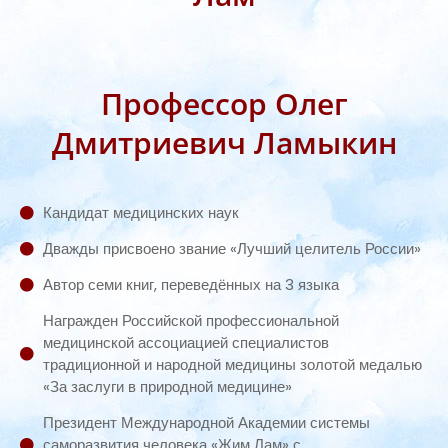
Профессор Олег
Дмитриевич Ламыкин
Кандидат медицинских наук
Дважды присвоено звание «Лучший целитель России»
Автор семи книг, переведённых на 3 языка
Награжден Российской профессиональной
медицинской ассоциацией специалистов
традиционной и народной медицины золотой медалью
«За заслуги в природной медицине»
Президент Международной Академии системы
саморазвития человека «Жим Лам» с