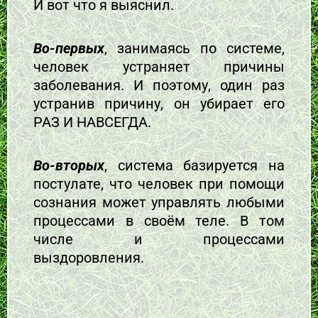
И вот что я выяснил.
Во-первых
, занимаясь по системе,
человек устраняет причины
заболевания. И поэтому, один раз
устранив причину, он убирает его
РАЗ И НАВСЕГДА.
Во-вторых
, система базируется на
постулате, что человек при помощи
сознания может управлять любыми
процессами в своём теле. В том
числе и процессами
выздоровления.