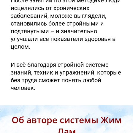
После занятий по этой методике люди
исцелялись от хронических
заболеваний, моложе выглядели,
становились более стройными и
подтянутыми – и значительно
улучшали все показатели здоровья в
целом.
И всё благодаря стройной системе
знаний, техник и упражнений, которые
без труда сможет понять любой
человек.
Об авторе системы Жим
Лам