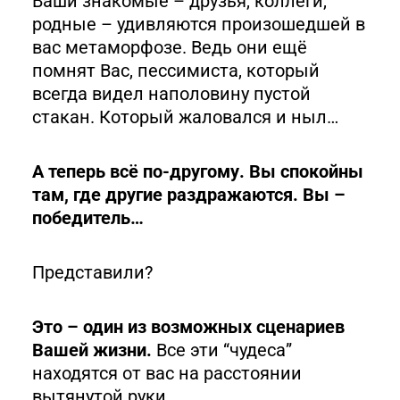
Ваши знакомые – друзья, коллеги,
родные – удивляются произошедшей в
вас метаморфозе. Ведь они ещё
помнят Вас, пессимиста, который
всегда видел наполовину пустой
стакан. Который жаловался и ныл…
А теперь всё по-другому. Вы спокойны
там, где другие раздражаются. Вы –
победитель…
Представили?
Это – один из возможных сценариев
Вашей жизни.
Все эти “чудеса”
находятся от вас на расстоянии
вытянутой руки.