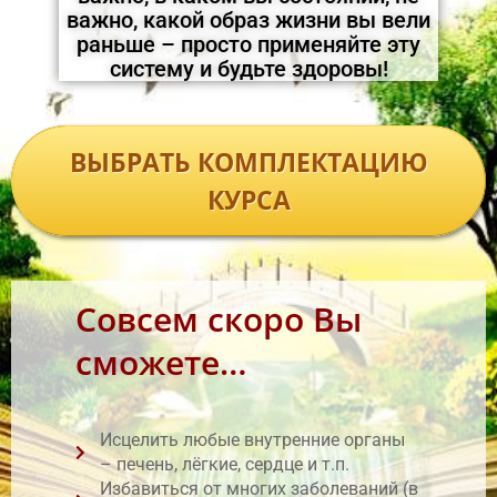
важно, какой образ жизни вы вели
раньше – просто применяйте эту
систему и будьте здоровы!
ВЫБРАТЬ КОМПЛЕКТАЦИЮ
КУРСА
Совсем скоро Вы
сможете…
Исцелить любые внутренние органы
– печень, лёгкие, сердце и т.п.
Избавиться от многих заболеваний (в